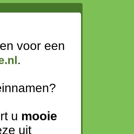
en voor een
.
.nl
meinnamen?
rt u
mooie
ze uit