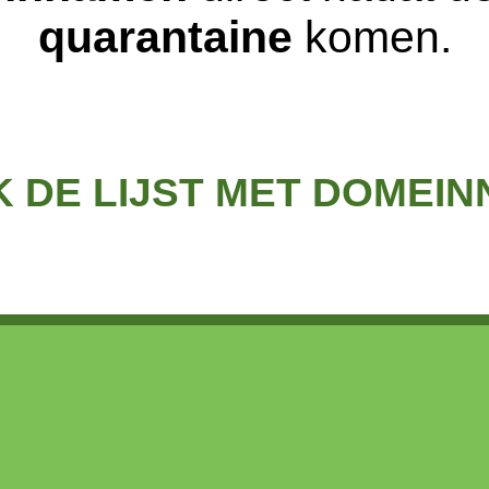
quarantaine
komen.
K DE LIJST MET DOMEI