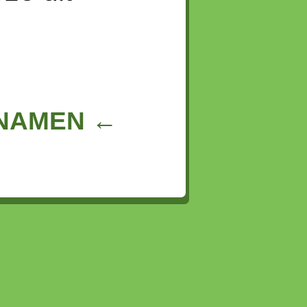
NNAMEN ←